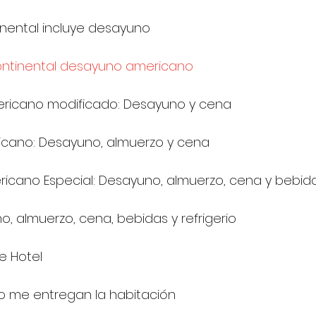
inental incluye desayuno
ontinental desayuno americano
ericano modificado: Desayuno y cena
icano: Desayuno, almuerzo y cena
ricano Especial: Desayuno, almuerzo, cena y bebid
o, almuerzo, cena, bebidas y refrigerio
e Hotel 
io me entregan la habitación