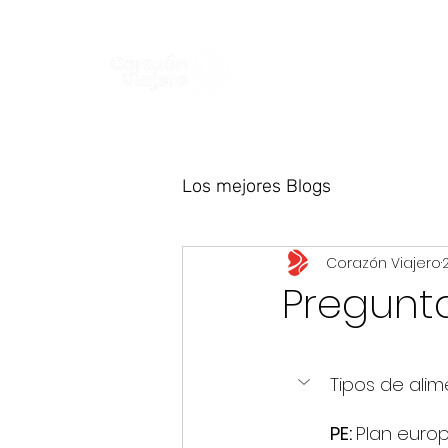
Colombia
Europa
Los mejores Blogs
Corazón Viajero
Pregunt
Tipos de ali
PE: 
Plan euro