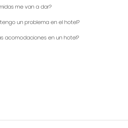
midas me van a dar?
 tengo un problema en el hotel?
as acomodaciones en un hotel?