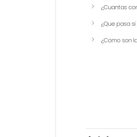
¿Cuantas co
¿Que pasa si
¿Como son l