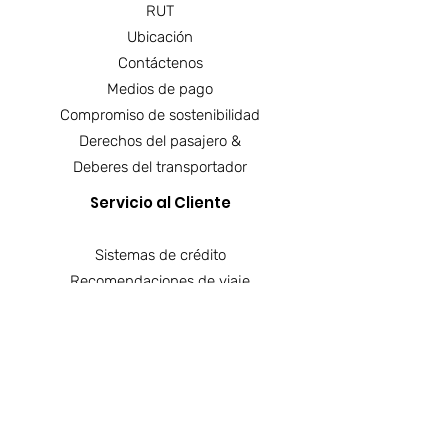
RUT
Ubicación
Contáctenos
Medios de pago
Compromiso de sostenibilidad
Derechos del pasajero &
Deberes del transportador
Servicio al Cliente
Sistemas de crédito
Recomendaciones de viaje
Solicita una cotización
Evalué nuestro sitio
Abonar a mi reserva
Reclamos
Blog viajero
Importante