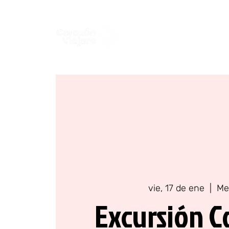
Colombia
Europa
vie, 17 de ene
  |  
Me
Excursión 