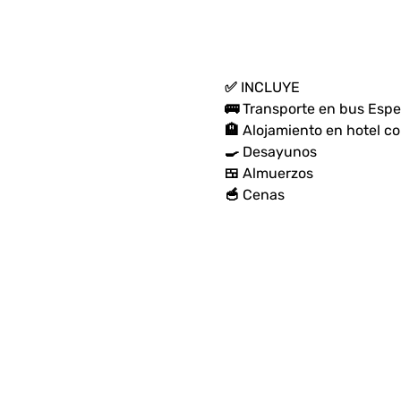
✅ INCLUYE
🚌 Transporte en bus Espe
🏨 Alojamiento en hotel co
🍳 Desayunos
🍱 Almuerzos
🥣 Cenas