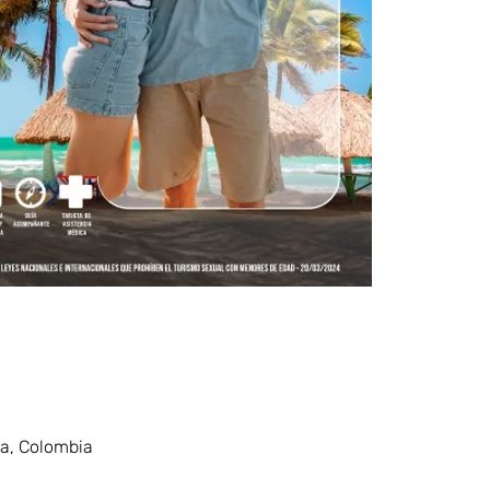
.
ia, Colombia