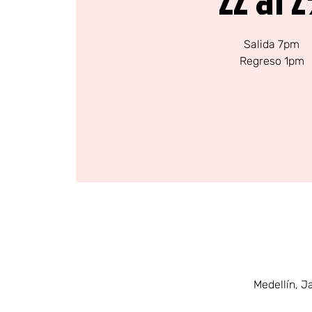
Salida 7pm
Regreso 1pm
Medellín, J