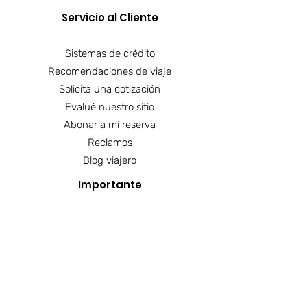
Servicio al Cliente
Sistemas de crédito
Recomendaciones de viaje
Solicita una cotización
Evalué nuestro sitio
Abonar a mi reserva
Reclamos
Blog viajero
Importante
SIC
RUES
Aerocivil
Contra la pornografía
Cámara de comercio