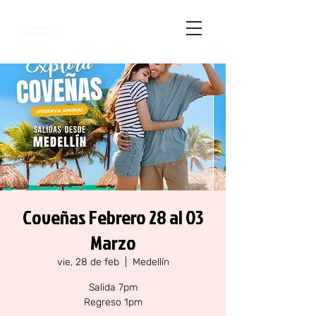
Coveñas Febrero 28 al 03
Marzo
vie, 28 de feb
  |  
Medellín
Salida 7pm
Regreso 1pm