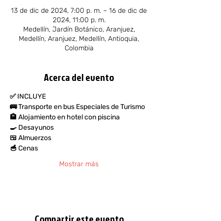
13 de dic de 2024, 7:00 p. m. – 16 de dic de
2024, 11:00 p. m.
Medellín, Jardín Botánico, Aranjuez,
Medellín, Aranjuez, Medellín, Antioquia,
Colombia
Acerca del evento
✅ INCLUYE
🚌 Transporte en bus Especiales de Turismo
🏨 Alojamiento en hotel con piscina
🍳 Desayunos
🍱 Almuerzos
🥣 Cenas
Mostrar más
Compartir este evento